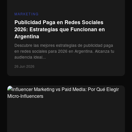
AGENCY
Contacto
MARKETING
Publicidad Paga en Redes Sociales
2026: Estrategias que Funcionan en
Argentina
Descubre las mejores estrategias de publicidad paga
en redes sociales para 2026 en Argentina. Alcanza tu
audiencia ideal...
26 Jun 2026