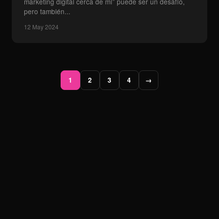
marketing digital cerca de mí” puede ser un desafío,
pero también...
12 May 2024
1
2
3
4
→