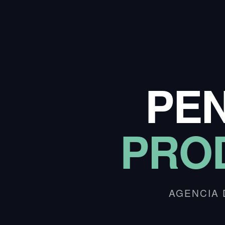
PE
PRO
AGENCIA 