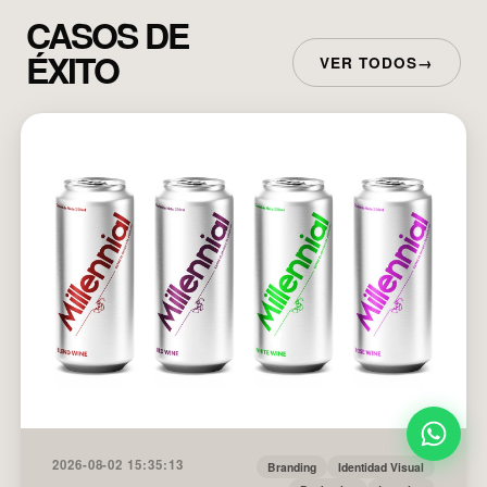
CASOS DE
ÉXITO
VER TODOS
→
2026-08-02 15:35:13
Branding
Identidad Visual