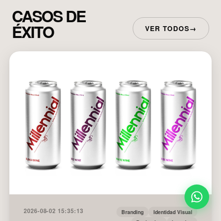
CASOS DE
ÉXITO
VER TODOS
→
2026-08-02 15:35:13
Branding
Identidad Visual