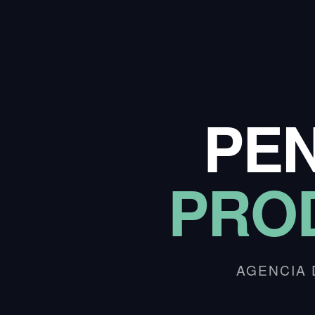
PE
PRO
AGENCIA 