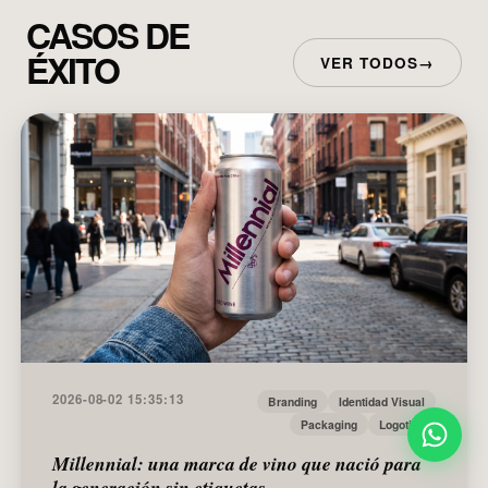
CASOS DE
ÉXITO
VER TODOS
→
2026-08-02 15:35:13
Branding
Identidad Visual
Packaging
Logotipo
Millennial: una marca de vino que nació para
la generación sin etiquetas