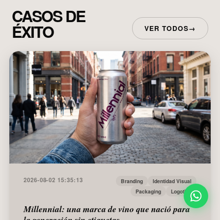
CASOS DE
ÉXITO
VER TODOS
→
2026-08-02 15:35:13
Branding
Identidad Visual
Packaging
Logotipo
Millennial: una marca de vino que nació para
la generación sin etiquetas